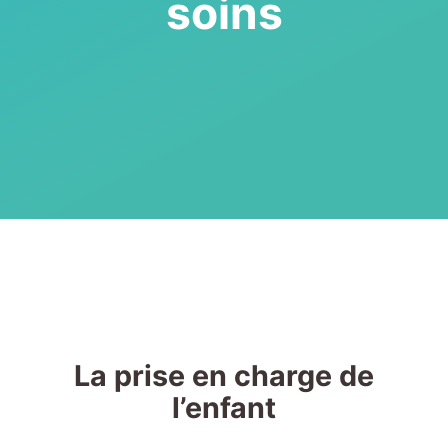
soins
Nos missions
Boîte à outils
Contact
La prise en charge de
l’enfant