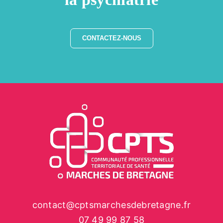
CONTACTEZ-NOUS
contact@cptsmarchesdebretagne.fr
07 49 99 87 58