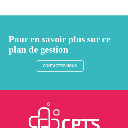
Pour en savoir plus sur ce
plan de gestion
CONTACTEZ-NOUS