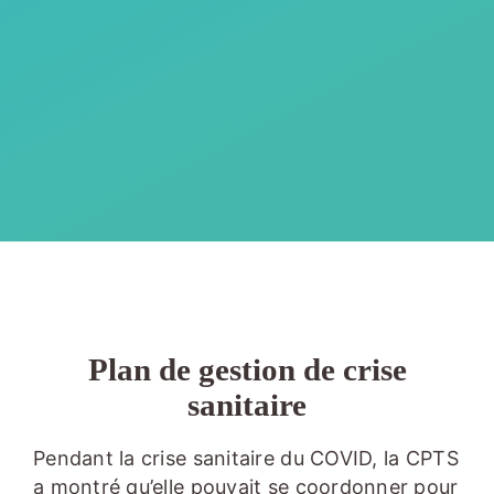
Nos missions
Boîte à outils
Contact
Plan de gestion de crise
sanitaire
Pendant la crise sanitaire du COVID, la CPTS
a montré qu’elle pouvait se coordonner pour